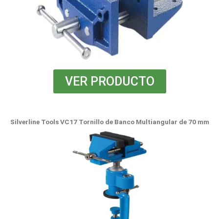
VER PRODUCTO
Silverline Tools VC17 Tornillo de Banco Multiangular de 70 mm