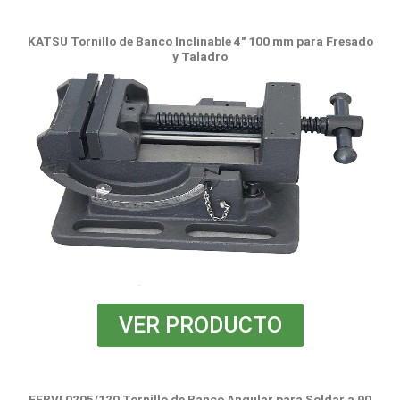
KATSU Tornillo de Banco Inclinable 4" 100 mm para Fresado
y Taladro
VER PRODUCTO
FERVI 0205/120 Tornillo de Banco Angular para Soldar a 90