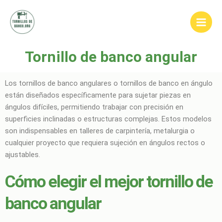
Ir
Main
al
Men
contenido
Tornillo de banco angular
Los tornillos de banco angulares o tornillos de banco en ángulo
están diseñados específicamente para sujetar piezas en
ángulos difíciles, permitiendo trabajar con precisión en
superficies inclinadas o estructuras complejas. Estos modelos
son indispensables en talleres de carpintería, metalurgia o
cualquier proyecto que requiera sujeción en ángulos rectos o
ajustables.
Cómo elegir el mejor tornillo de
banco angular