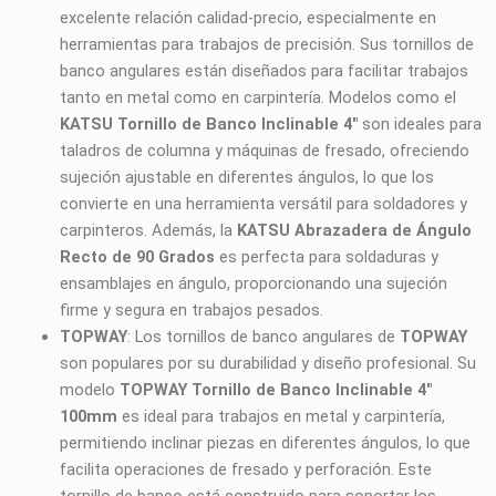
excelente relación calidad-precio, especialmente en
herramientas para trabajos de precisión. Sus tornillos de
banco angulares están diseñados para facilitar trabajos
tanto en metal como en carpintería. Modelos como el
KATSU Tornillo de Banco Inclinable 4″
son ideales para
taladros de columna y máquinas de fresado, ofreciendo
sujeción ajustable en diferentes ángulos, lo que los
convierte en una herramienta versátil para soldadores y
carpinteros. Además, la
KATSU Abrazadera de Ángulo
Recto de 90 Grados
es perfecta para soldaduras y
ensamblajes en ángulo, proporcionando una sujeción
firme y segura en trabajos pesados.
TOPWAY
: Los tornillos de banco angulares de
TOPWAY
son populares por su durabilidad y diseño profesional. Su
modelo
TOPWAY Tornillo de Banco Inclinable 4″
100mm
es ideal para trabajos en metal y carpintería,
permitiendo inclinar piezas en diferentes ángulos, lo que
facilita operaciones de fresado y perforación. Este
tornillo de banco está construido para soportar los