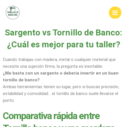
Ir
Main
al
Men
contenido
Sargento vs Tornillo de Banco:
¿Cuál es mejor para tu taller?
Cuando trabajas con madera, metal o cualquier material que
necesite una sujeción firme, la pregunta es inevitable:
¿Me basta con un sargento o debería invertir en un buen
tornillo de banco?
Ambas herramientas tienen su lugar, pero si buscas precisión,
estabilidad y comodidad… el tornillo de banco suele llevarse el
punto.
Comparativa rápida entre