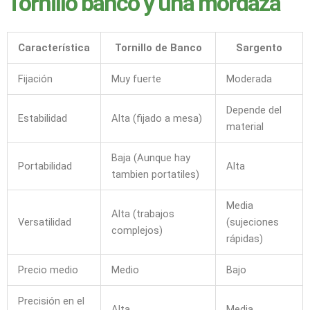
Tornillo banco y una mordaza
Característica
Tornillo de Banco
Sargento
Fijación
Muy fuerte
Moderada
Depende del
Estabilidad
Alta (fijado a mesa)
material
Baja (Aunque hay
Portabilidad
Alta
tambien portatiles)
Media
Alta (trabajos
Versatilidad
(sujeciones
complejos)
rápidas)
Precio medio
Medio
Bajo
Precisión en el
Alta
Media