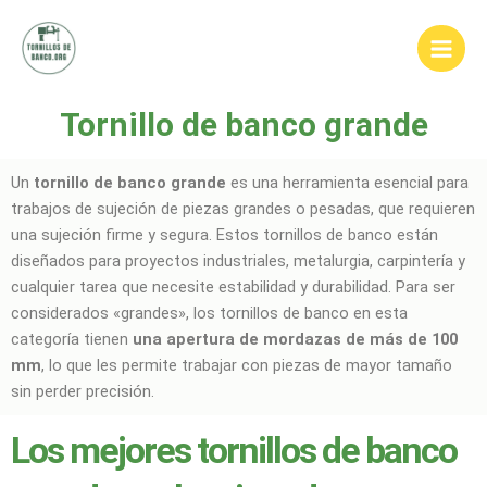
Ir
Main
al
Men
contenido
Tornillo de banco grande
Un
tornillo de banco grande
es una herramienta esencial para
trabajos de sujeción de piezas grandes o pesadas, que requieren
una sujeción firme y segura. Estos tornillos de banco están
diseñados para proyectos industriales, metalurgia, carpintería y
cualquier tarea que necesite estabilidad y durabilidad. Para ser
considerados «grandes», los tornillos de banco en esta
categoría tienen
una apertura de mordazas de más de 100
mm
, lo que les permite trabajar con piezas de mayor tamaño
sin perder precisión.
Los mejores tornillos de banco