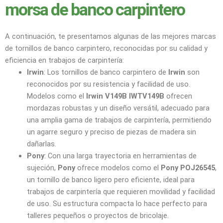
morsa de banco carpintero
A continuación, te presentamos algunas de las mejores marcas
de tornillos de banco carpintero, reconocidas por su calidad y
eficiencia en trabajos de carpintería:
Irwin
: Los tornillos de banco carpintero de
Irwin
son
reconocidos por su resistencia y facilidad de uso.
Modelos como el
Irwin V149B IWTV149B
ofrecen
mordazas robustas y un diseño versátil, adecuado para
una amplia gama de trabajos de carpintería, permitiendo
un agarre seguro y preciso de piezas de madera sin
dañarlas.
Pony
: Con una larga trayectoria en herramientas de
sujeción,
Pony
ofrece modelos como el
Pony POJ26545
,
un tornillo de banco ligero pero eficiente, ideal para
trabajos de carpintería que requieren movilidad y facilidad
de uso. Su estructura compacta lo hace perfecto para
talleres pequeños o proyectos de bricolaje.