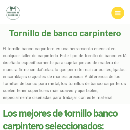
Ir
Main
al
Men
contenido
Tornillo de banco carpintero
El tornillo banco carpintero es una herramienta esencial en
cualquier taller de carpintería. Este tipo de tornillo de banco está
diseñado específicamente para sujetar piezas de madera de
manera firme sin dañarlas, lo que permite realizar cortes, lijados,
ensamblajes o ajustes de manera precisa. A diferencia de los
tornillos de banco para metal, los tornillos de banco carpinteros
suelen tener superficies más suaves y ajustables,
especialmente diseñadas para trabajar con este material.
Los mejores de tornillo banco
carpintero seleccionados: