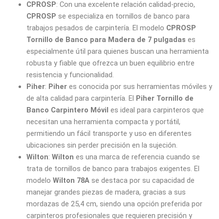
CPROSP
: Con una excelente relación calidad-precio,
CPROSP
se especializa en tornillos de banco para
trabajos pesados de carpintería. El modelo
CPROSP
Tornillo de Banco para Madera de 7 pulgadas
es
especialmente útil para quienes buscan una herramienta
robusta y fiable que ofrezca un buen equilibrio entre
resistencia y funcionalidad.
Piher
:
Piher
es conocida por sus herramientas móviles y
de alta calidad para carpintería. El
Piher Tornillo de
Banco Carpintero Móvil
es ideal para carpinteros que
necesitan una herramienta compacta y portátil,
permitiendo un fácil transporte y uso en diferentes
ubicaciones sin perder precisión en la sujeción.
Wilton
:
Wilton
es una marca de referencia cuando se
trata de tornillos de banco para trabajos exigentes. El
modelo
Wilton 78A
se destaca por su capacidad de
manejar grandes piezas de madera, gracias a sus
mordazas de 25,4 cm, siendo una opción preferida por
carpinteros profesionales que requieren precisión y