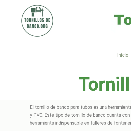
Ir
al
contenido
Inicio
Tornil
El tornillo de banco para tubos es una herramient
y PVC. Este tipo de tornillo de banco cuenta con 
herramienta indispensable en talleres de fontane