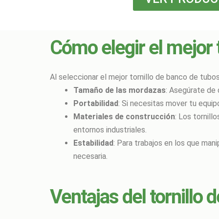
Cómo elegir el mejor 
Al seleccionar el mejor tornillo de banco de tubos
Tamaño de las mordazas
: Asegúrate de 
Portabilidad
: Si necesitas mover tu equip
Materiales de construcción
: Los tornil
entornos industriales.
Estabilidad
: Para trabajos en los que man
necesaria.
Ventajas del tornillo 