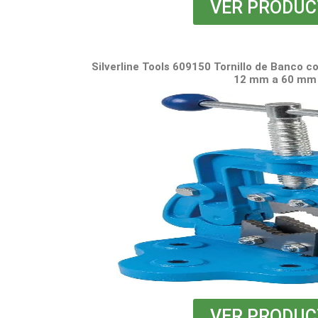
VER PRODUC
Silverline Tools 609150 Tornillo de Banco c
12 mm a 60 mm
VER PRODUC