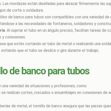
s
: Las mordazas están diseñadas para abrazar firmemente las super
ajos de corte o soldadura.
nillos de banco para tubos son compatibles con una variedad de 
tándose a las necesidades de fontaneros, soldadores y constru
ría
: Al sujetar el tubo en un ángulo preciso, facilitan tareas de
s y conexiones.
 sea que estés cortando un tubo de metal o realizando una solda
evitando que el tubo se deslice o gire durante el trabajo.
llo de banco para tubos
n una variedad de situaciones y profesiones, como:
as se realizan cortes, roscados o ensamblajes en conexiones de a
uberías de metal, el tornillo de banco asegura que las piezas q