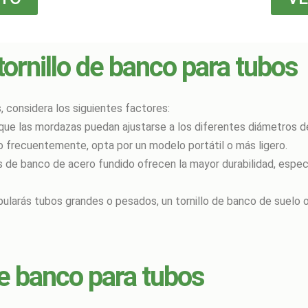
tornillo de banco para tubos
, considera los siguientes factores:
que las mordazas puedan ajustarse a los diferentes diámetros de
o frecuentemente, opta por un modelo portátil o más ligero.
los de banco de acero fundido ofrecen la mayor durabilidad, espe
ipularás tubos grandes o pesados, un tornillo de banco de suelo o
de banco para tubos