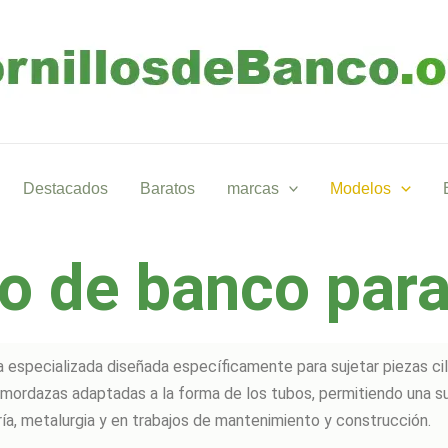
Destacados
Baratos
marcas
Modelos
lo de banco par
a especializada diseñada específicamente para sujetar piezas ci
mordazas adaptadas a la forma de los tubos, permitiendo una suje
ría, metalurgia y en trabajos de mantenimiento y construcción.