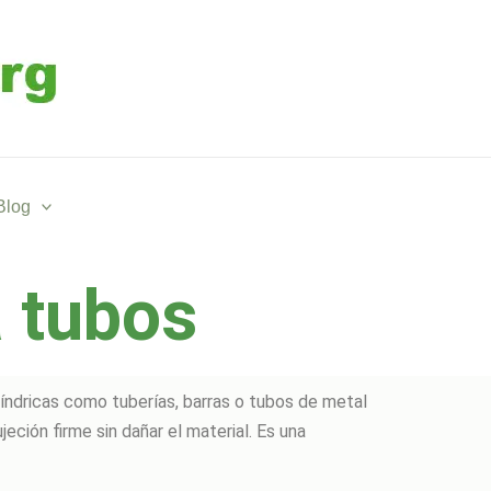
Blog
a tubos
líndricas como tuberías, barras o tubos de metal
ción firme sin dañar el material. Es una