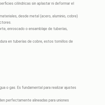
ficies cilíndricas sin aplastar ni deformar el
materiales, desde metal (acero, aluminio, cobre)
ctores.
 corte, enroscado o ensamblaje de tuberías,
dura en tuberías de cobre, estos tornillos de
gua o gas. Es fundamental para realizar ajustes
ueden perfectamente alineadas para uniones