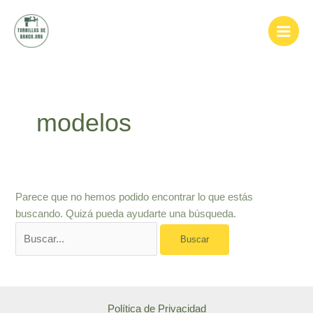
Ir
Buscar
Main
al
por:
Men
contenido
modelos
Parece que no hemos podido encontrar lo que estás
buscando. Quizá pueda ayudarte una búsqueda.
Política de Privacidad