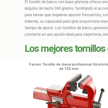
El tornillo de banco con base giratoria ofrece una
ángulos de hasta 360 grados, facilitando el acces
para tareas que requieren ajustes frecuentes, com
Además, su capacidad para girar proporciona mayor 
tiempo de ajuste. Los tornillos de banco giratorio
convierte en una opción ideal para carpintería, m
Los mejores tornillos
Facom Tornillo de mesa profesional Giratori
de 125 mm