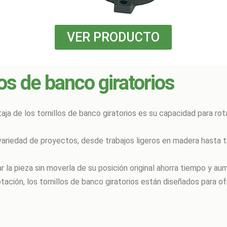
VER PRODUCTO
los de banco giratorios
ntaja de los tornillos de banco giratorios es su capacidad para 
 variedad de proyectos, desde trabajos ligeros en madera hasta 
r la pieza sin moverla de su posición original ahorra tiempo y aume
tación, los tornillos de banco giratorios están diseñados para of