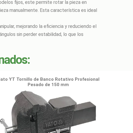
odelos fijos, este permite rotar la pieza en
pieza manualmente. Esta característica es ideal
nipular, mejorando la eficiencia y reduciendo el
ngulos sin perder estabilidad, lo que los
onados:
ato YT Tornillo de Banco Rotativo Profesional
Pesado de 150 mm