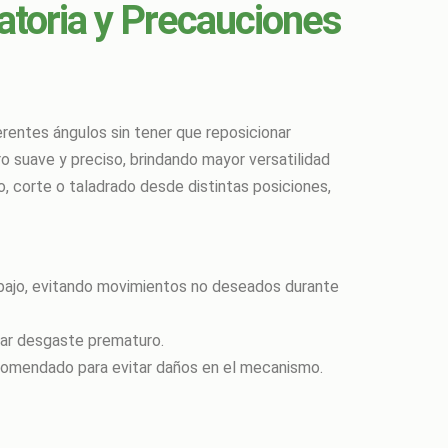
atoria y Precauciones
ferentes ángulos sin tener que reposicionar
 suave y preciso, brindando mayor versatilidad
ado, corte o taladrado desde distintas posiciones,
rabajo, evitando movimientos no deseados durante
itar desgaste prematuro.
recomendado para evitar daños en el mecanismo.