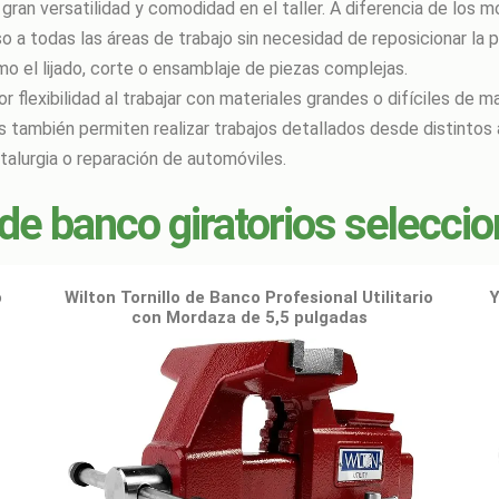
 gran versatilidad y comodidad en el taller. A diferencia de los m
o a todas las áreas de trabajo sin necesidad de reposicionar la 
o el lijado, corte o ensamblaje de piezas complejas.
flexibilidad al trabajar con materiales grandes o difíciles de ma
s también permiten realizar trabajos detallados desde distintos á
etalurgia o reparación de automóviles.
 de banco giratorios selecci
o
Wilton Tornillo de Banco Profesional Utilitario
Y
con Mordaza de 5,5 pulgadas