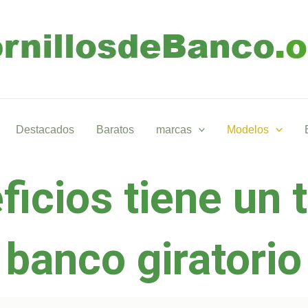
Destacados
Baratos
marcas
Modelos
icios tiene un t
banco giratorio