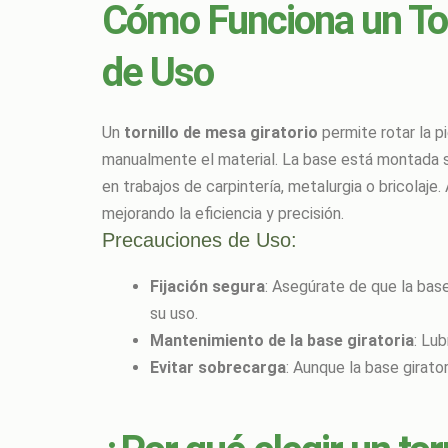
Cómo Funciona un Tor
de Uso
Un
tornillo de mesa giratorio
permite rotar la p
manualmente el material. La base está montada s
en trabajos de carpintería, metalurgia o bricolaje.
mejorando la eficiencia y precisión.
Precauciones de Uso:
Fijación segura
: Asegúrate de que la bas
su uso.
Mantenimiento de la base giratoria
: Lu
Evitar sobrecarga
: Aunque la base girat