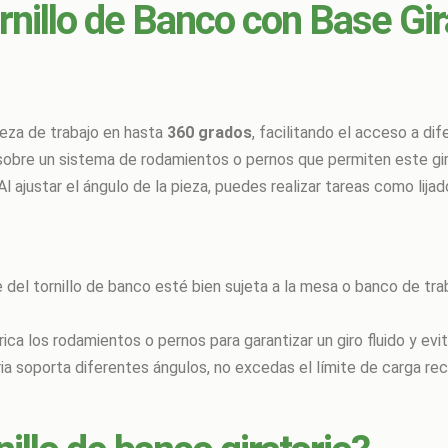
nillo de Banco con Base Gir
ieza de trabajo en hasta
360 grados
, facilitando el acceso a di
obre un sistema de rodamientos o pernos que permiten este giro
 Al ajustar el ángulo de la pieza, puedes realizar tareas como lij
e del tornillo de banco esté bien sujeta a la mesa o banco de t
brica los rodamientos o pernos para garantizar un giro fluido y ev
oria soporta diferentes ángulos, no excedas el límite de carga 