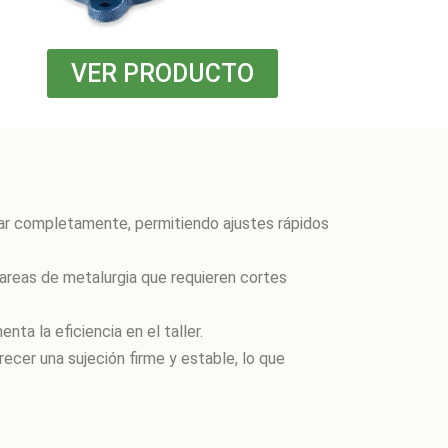
VER PRODUCTO
rotar completamente, permitiendo ajustes rápidos
tareas de metalurgia que requieren cortes
nta la eficiencia en el taller.
recer una sujeción firme y estable, lo que